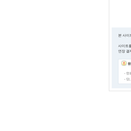
본 사이
사이트를
연장 결
유
- 
- 